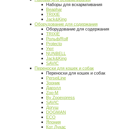
Наборы для вскармливания
Beaphar
TRIXIE
Jack&King
Оборудование для содержания
Оборудование для содержания
TRIXIE
Рольф/Rolf
Protecto
Уют
NUNBELL
Jack&King
SAVIC
Переноски для кошек и собак
Переноски для кошек и собак
PerseiLine
Зооник
Дарэлл
Zoo-M
By Zooexpress
SAVIC
Догуш
DOGMAN
ECO
Япония
Кот Лукас