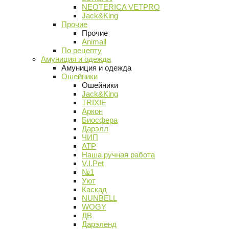
NEOTERICA VETPRO
Jack&King
Прочие
Прочие
Animall
По рецепту
Амуниция и одежда
Амуниция и одежда
Ошейники
Ошейники
Jack&King
TRIXIE
Аркон
Биосфера
Дарэлл
ЧИП
АТР
Наша ручная работа
V.I.Pet
№1
Уют
Каскад
NUNBELL
WOGY
ДВ
Дарэленд