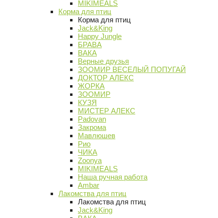
MIKIMEALS
Корма для птиц
Корма для птиц
Jack&King
Happy Jungle
БРАВА
ВАКА
Верные друзья
ЗООМИР ВЕСЕЛЫЙ ПОПУГАЙ
ДОКТОР АЛЕКС
ЖОРКА
ЗООМИР
КУЗЯ
МИСТЕР АЛЕКС
Padovan
Закрома
Мавлюшев
Рио
ЧИКА
Zoonya
MIKIMEALS
Наша ручная работа
Ambar
Лакомства для птиц
Лакомства для птиц
Jack&King