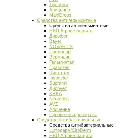
Тиксфли
Апиценна
MaxiDrops
Средства антигельминтные
Средства антигельминтные
НВЦ Агроветзащита
Дирофен
Bayer
NOVARTIS
Пчелодар
Вермидин
Гельминтал
Празител
Чистотел
Inspector
Supramil
Диронет
KRKA
Neoterica
AVZ
Апиценна
Прочие вет.препараты
Средства антибактериальные
Средства антибактериальные
Цитодерм/CitoDerm
НВЦ Агроветзащита