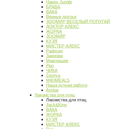
Happy Jungle
БРАВА
ВАКА
Верные друзья
ЗООМИР ВЕСЕЛЫЙ ПОПУГАЙ
ДОКТОР АЛЕКС
ЖОРКА
ЗООМИР
КУЗЯ
МИСТЕР АЛЕКС
Padovan
Закрома
Мавлюшев
Рио
ЧИКА
Zoonya
MIKIMEALS
Наша ручная работа
Ambar
Лакомства для птиц
Лакомства для птиц
Jack&King
ВАКА
ЖОРКА
КУЗЯ
МИСТЕР АЛЕКС