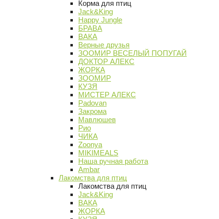
Корма для птиц
Jack&King
Happy Jungle
БРАВА
ВАКА
Верные друзья
ЗООМИР ВЕСЕЛЫЙ ПОПУГАЙ
ДОКТОР АЛЕКС
ЖОРКА
ЗООМИР
КУЗЯ
МИСТЕР АЛЕКС
Padovan
Закрома
Мавлюшев
Рио
ЧИКА
Zoonya
MIKIMEALS
Наша ручная работа
Ambar
Лакомства для птиц
Лакомства для птиц
Jack&King
ВАКА
ЖОРКА