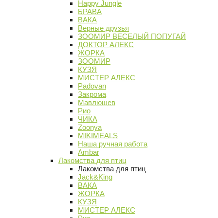
Happy Jungle
БРАВА
ВАКА
Верные друзья
ЗООМИР ВЕСЕЛЫЙ ПОПУГАЙ
ДОКТОР АЛЕКС
ЖОРКА
ЗООМИР
КУЗЯ
МИСТЕР АЛЕКС
Padovan
Закрома
Мавлюшев
Рио
ЧИКА
Zoonya
MIKIMEALS
Наша ручная работа
Ambar
Лакомства для птиц
Лакомства для птиц
Jack&King
ВАКА
ЖОРКА
КУЗЯ
МИСТЕР АЛЕКС