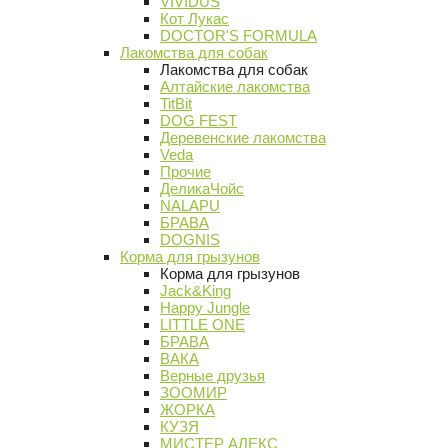
VIVIDUS
Кот Лукас
DOCTOR'S FORMULA
Лакомства для собак
Лакомства для собак
Алтайские лакомства
TitBit
DOG FEST
Деревенские лакомства
Veda
Прочие
ДеликаЧойс
NALAPU
БРАВА
DOGNIS
Корма для грызунов
Корма для грызунов
Jack&King
Happy Jungle
LITTLE ONE
БРАВА
ВАКА
Верные друзья
ЗООМИР
ЖОРКА
КУЗЯ
МИСТЕР АЛЕКС