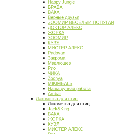
Happy Jungle
БРАВА
ВАКА
Верные друзья
ЗООМИР ВЕСЕЛЫЙ ПОПУГАЙ
ДОКТОР АЛЕКС
ЖОРКА
ЗООМИР
КУЗЯ
МИСТЕР АЛЕКС
Padovan
Закрома
Мавлюшев
Рио
ЧИКА
Zoonya
MIKIMEALS
Наша ручная работа
Ambar
Лакомства для птиц
Лакомства для птиц
Jack&King
ВАКА
ЖОРКА
КУЗЯ
МИСТЕР АЛЕКС