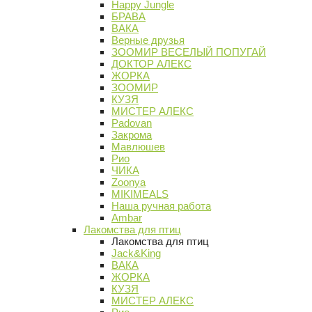
Happy Jungle
БРАВА
ВАКА
Верные друзья
ЗООМИР ВЕСЕЛЫЙ ПОПУГАЙ
ДОКТОР АЛЕКС
ЖОРКА
ЗООМИР
КУЗЯ
МИСТЕР АЛЕКС
Padovan
Закрома
Мавлюшев
Рио
ЧИКА
Zoonya
MIKIMEALS
Наша ручная работа
Ambar
Лакомства для птиц
Лакомства для птиц
Jack&King
ВАКА
ЖОРКА
КУЗЯ
МИСТЕР АЛЕКС