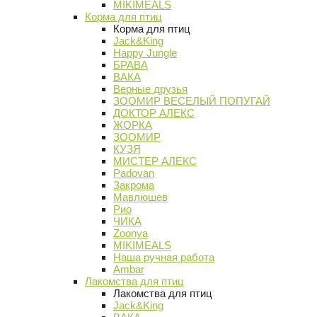
MIKIMEALS
Корма для птиц
Корма для птиц
Jack&King
Happy Jungle
БРАВА
ВАКА
Верные друзья
ЗООМИР ВЕСЕЛЫЙ ПОПУГАЙ
ДОКТОР АЛЕКС
ЖОРКА
ЗООМИР
КУЗЯ
МИСТЕР АЛЕКС
Padovan
Закрома
Мавлюшев
Рио
ЧИКА
Zoonya
MIKIMEALS
Наша ручная работа
Ambar
Лакомства для птиц
Лакомства для птиц
Jack&King