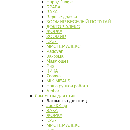
Happy Jungle
БРАВА
ВАКА
Верные друзья
ЗООМИР ВЕСЕЛЫЙ ПОПУГАЙ
ДОКТОР АЛЕКС
ЖОРКА
ЗООМИР
КУЗЯ
МИСТЕР АЛЕКС
Padovan
Закрома
Мавлюшев
Рио
ЧИКА
Zoonya
MIKIMEALS
Наша ручная работа
Ambar
Лакомства для птиц
Лакомства для птиц
Jack&King
ВАКА
ЖОРКА
КУЗЯ
МИСТЕР АЛЕКС