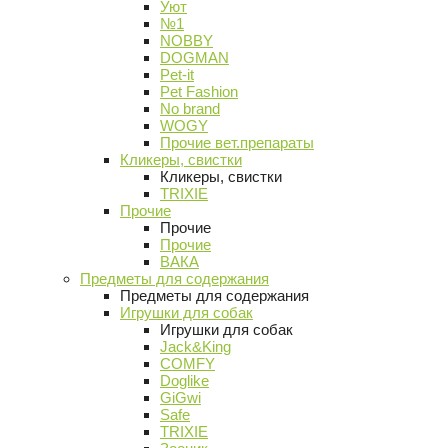
Уют
№1
NOBBY
DOGMAN
Pet-it
Pet Fashion
No brand
WOGY
Прочие вет.препараты
Кликеры, свистки
Кликеры, свистки
TRIXIE
Прочие
Прочие
Прочие
ВАКА
Предметы для содержания
Предметы для содержания
Игрушки для собак
Игрушки для собак
Jack&King
COMFY
Doglike
GiGwi
Safe
TRIXIE