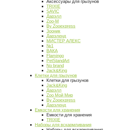
Аксессуары для грызунов
TRIXIE
SAVIC
Дарэлл
Zoo-M
By Zooexpress
Зооник
Дарэленд
МИСТЕР АЛЕКС
№1
ВАКА
Flamingo
PetStandArt
No brand
Jack&King
Клетки для грызунов
Клетки для грызунов
Jack&King
Дарэлл
Zoo Мой Мир
By Zooexpress
Дарэленд
Емкости для хранения
Емкости для хранения
TRIXIE
Наборы для вскармливания
Наборы для вскармливания