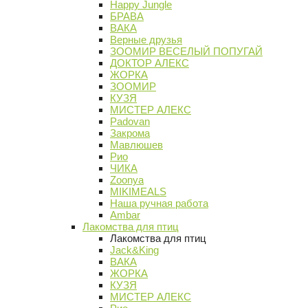
Happy Jungle
БРАВА
ВАКА
Верные друзья
ЗООМИР ВЕСЕЛЫЙ ПОПУГАЙ
ДОКТОР АЛЕКС
ЖОРКА
ЗООМИР
КУЗЯ
МИСТЕР АЛЕКС
Padovan
Закрома
Мавлюшев
Рио
ЧИКА
Zoonya
MIKIMEALS
Наша ручная работа
Ambar
Лакомства для птиц
Лакомства для птиц
Jack&King
ВАКА
ЖОРКА
КУЗЯ
МИСТЕР АЛЕКС