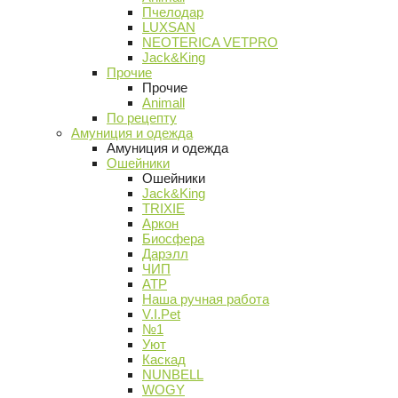
Пчелодар
LUXSAN
NEOTERICA VETPRO
Jack&King
Прочие
Прочие
Animall
По рецепту
Амуниция и одежда
Амуниция и одежда
Ошейники
Ошейники
Jack&King
TRIXIE
Аркон
Биосфера
Дарэлл
ЧИП
АТР
Наша ручная работа
V.I.Pet
№1
Уют
Каскад
NUNBELL
WOGY