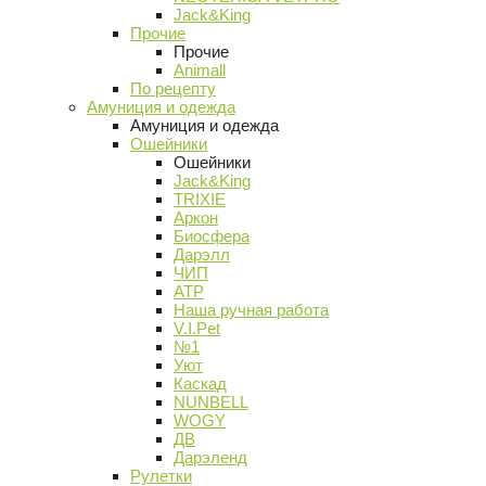
Jack&King
Прочие
Прочие
Animall
По рецепту
Амуниция и одежда
Амуниция и одежда
Ошейники
Ошейники
Jack&King
TRIXIE
Аркон
Биосфера
Дарэлл
ЧИП
АТР
Наша ручная работа
V.I.Pet
№1
Уют
Каскад
NUNBELL
WOGY
ДВ
Дарэленд
Рулетки