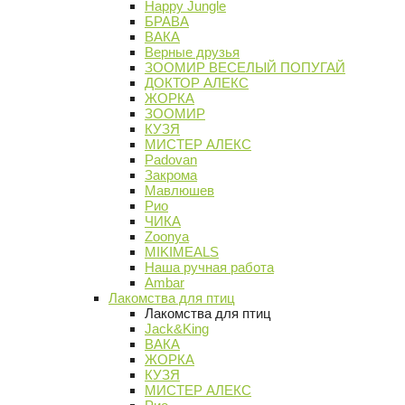
Happy Jungle
БРАВА
ВАКА
Верные друзья
ЗООМИР ВЕСЕЛЫЙ ПОПУГАЙ
ДОКТОР АЛЕКС
ЖОРКА
ЗООМИР
КУЗЯ
МИСТЕР АЛЕКС
Padovan
Закрома
Мавлюшев
Рио
ЧИКА
Zoonya
MIKIMEALS
Наша ручная работа
Ambar
Лакомства для птиц
Лакомства для птиц
Jack&King
ВАКА
ЖОРКА
КУЗЯ
МИСТЕР АЛЕКС