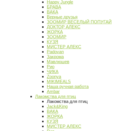
Happy Jungle
БРАВА
ВАКА
Верные друзья
ЗООМИР ВЕСЕЛЫЙ ПОПУГАЙ
ДОКТОР АЛЕКС
ЖОРКА
ЗООМИР
КУЗЯ
МИСТЕР АЛЕКС
Padovan
Закрома
Мавлюшев
Рио
ЧИКА
Zoonya
MIKIMEALS
Наша ручная работа
Ambar
Лакомства для птиц
Лакомства для птиц
Jack&King
ВАКА
ЖОРКА
КУЗЯ
МИСТЕР АЛЕКС