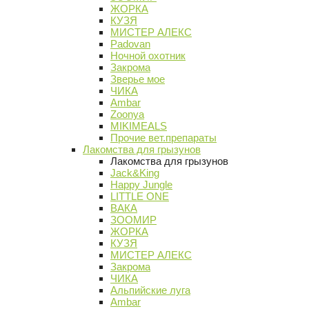
ЖОРКА
КУЗЯ
МИСТЕР АЛЕКС
Padovan
Ночной охотник
Закрома
Зверье мое
ЧИКА
Ambar
Zoonya
MIKIMEALS
Прочие вет.препараты
Лакомства для грызунов
Лакомства для грызунов
Jack&King
Happy Jungle
LITTLE ONE
ВАКА
ЗООМИР
ЖОРКА
КУЗЯ
МИСТЕР АЛЕКС
Закрома
ЧИКА
Альпийские луга
Ambar