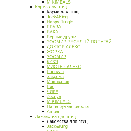
MIKIMEALS
Корма для птиц
Корма для птиц
Jack&King
Happy Jungle
БРАВА
ВАКА
Верные друзья
ЗООМИР ВЕСЕЛЫЙ ПОПУГАЙ
ДОКТОР АЛЕКС
ЖОРКА
ЗООМИР
КУЗЯ
МИСТЕР АЛЕКС
Padovan
Закрома
Мавлюшев
Рио
ЧИКА
Zoonya
MIKIMEALS
Наша ручная работа
Ambar
Лакомства для птиц
Лакомства для птиц
Jack&King