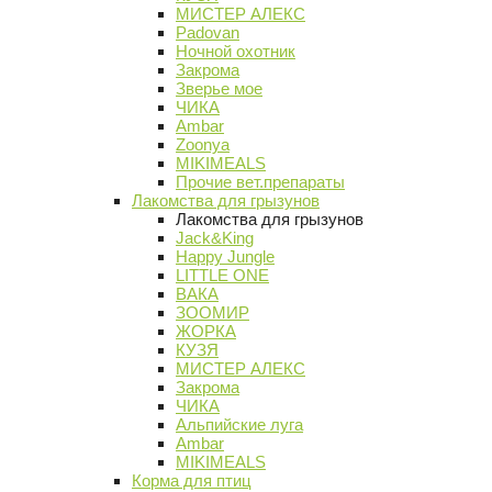
МИСТЕР АЛЕКС
Padovan
Ночной охотник
Закрома
Зверье мое
ЧИКА
Ambar
Zoonya
MIKIMEALS
Прочие вет.препараты
Лакомства для грызунов
Лакомства для грызунов
Jack&King
Happy Jungle
LITTLE ONE
ВАКА
ЗООМИР
ЖОРКА
КУЗЯ
МИСТЕР АЛЕКС
Закрома
ЧИКА
Альпийские луга
Ambar
MIKIMEALS
Корма для птиц