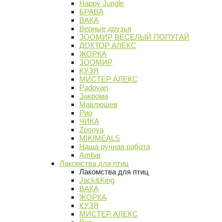
Happy Jungle
БРАВА
ВАКА
Верные друзья
ЗООМИР ВЕСЕЛЫЙ ПОПУГАЙ
ДОКТОР АЛЕКС
ЖОРКА
ЗООМИР
КУЗЯ
МИСТЕР АЛЕКС
Padovan
Закрома
Мавлюшев
Рио
ЧИКА
Zoonya
MIKIMEALS
Наша ручная работа
Ambar
Лакомства для птиц
Лакомства для птиц
Jack&King
ВАКА
ЖОРКА
КУЗЯ
МИСТЕР АЛЕКС