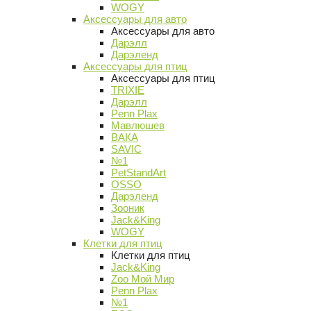
WOGY
Аксессуары для авто
Аксессуары для авто
Дарэлл
Дарэленд
Аксессуары для птиц
Аксессуары для птиц
TRIXIE
Дарэлл
Penn Plax
Мавлюшев
ВАКА
SAVIC
№1
PetStandArt
OSSO
Дарэленд
Зооник
Jack&King
WOGY
Клетки для птиц
Клетки для птиц
Jack&King
Zoo Мой Мир
Penn Plax
№1