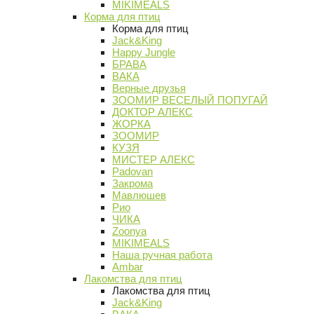
MIKIMEALS
Корма для птиц
Корма для птиц
Jack&King
Happy Jungle
БРАВА
ВАКА
Верные друзья
ЗООМИР ВЕСЕЛЫЙ ПОПУГАЙ
ДОКТОР АЛЕКС
ЖОРКА
ЗООМИР
КУЗЯ
МИСТЕР АЛЕКС
Padovan
Закрома
Мавлюшев
Рио
ЧИКА
Zoonya
MIKIMEALS
Наша ручная работа
Ambar
Лакомства для птиц
Лакомства для птиц
Jack&King