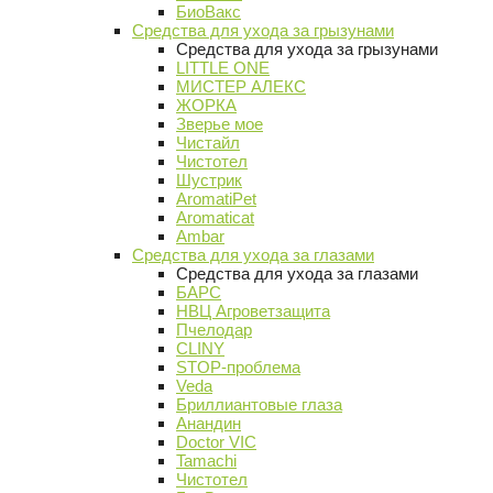
БиоВакс
Средства для ухода за грызунами
Средства для ухода за грызунами
LITTLE ONE
МИСТЕР АЛЕКС
ЖОРКА
Зверье мое
Чистайл
Чистотел
Шустрик
AromatiPet
Aromaticat
Ambar
Средства для ухода за глазами
Средства для ухода за глазами
БАРС
НВЦ Агроветзащита
Пчелодар
CLINY
STOP-проблема
Veda
Бриллиантовые глаза
Анандин
Doctor VIC
Tamachi
Чистотел