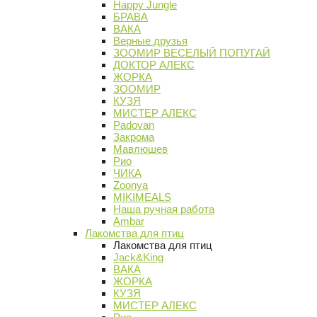
Happy Jungle
БРАВА
ВАКА
Верные друзья
ЗООМИР ВЕСЕЛЫЙ ПОПУГАЙ
ДОКТОР АЛЕКС
ЖОРКА
ЗООМИР
КУЗЯ
МИСТЕР АЛЕКС
Padovan
Закрома
Мавлюшев
Рио
ЧИКА
Zoonya
MIKIMEALS
Наша ручная работа
Ambar
Лакомства для птиц
Лакомства для птиц
Jack&King
ВАКА
ЖОРКА
КУЗЯ
МИСТЕР АЛЕКС