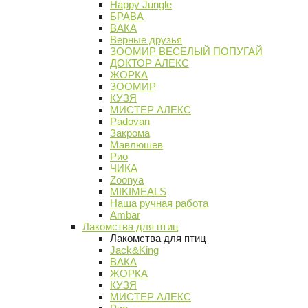
Happy Jungle
БРАВА
ВАКА
Верные друзья
ЗООМИР ВЕСЕЛЫЙ ПОПУГАЙ
ДОКТОР АЛЕКС
ЖОРКА
ЗООМИР
КУЗЯ
МИСТЕР АЛЕКС
Padovan
Закрома
Мавлюшев
Рио
ЧИКА
Zoonya
MIKIMEALS
Наша ручная работа
Ambar
Лакомства для птиц
Лакомства для птиц
Jack&King
ВАКА
ЖОРКА
КУЗЯ
МИСТЕР АЛЕКС