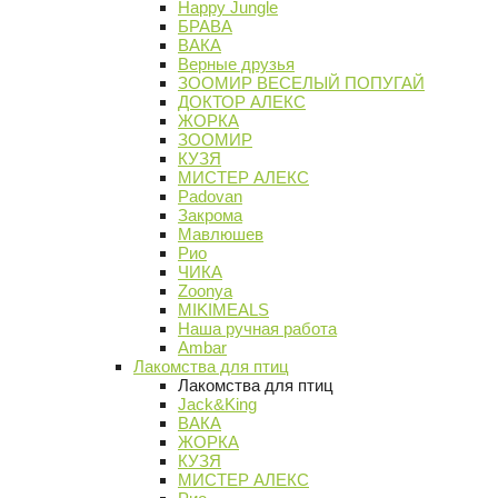
Happy Jungle
БРАВА
ВАКА
Верные друзья
ЗООМИР ВЕСЕЛЫЙ ПОПУГАЙ
ДОКТОР АЛЕКС
ЖОРКА
ЗООМИР
КУЗЯ
МИСТЕР АЛЕКС
Padovan
Закрома
Мавлюшев
Рио
ЧИКА
Zoonya
MIKIMEALS
Наша ручная работа
Ambar
Лакомства для птиц
Лакомства для птиц
Jack&King
ВАКА
ЖОРКА
КУЗЯ
МИСТЕР АЛЕКС