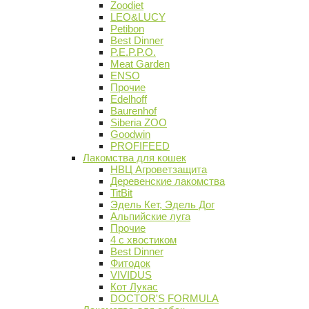
Zoodiet
LEO&LUCY
Petibon
Best Dinner
P.E.P.P.O.
Meat Garden
ENSO
Прочие
Edelhoff
Baurenhof
Siberia ZOO
Goodwin
PROFIFEED
Лакомства для кошек
НВЦ Агроветзащита
Деревенские лакомства
TitBit
Эдель Кет, Эдель Дог
Альпийские луга
Прочие
4 с хвостиком
Best Dinner
Фитодок
VIVIDUS
Кот Лукас
DOCTOR'S FORMULA