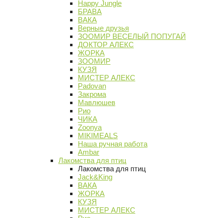
Happy Jungle
БРАВА
ВАКА
Верные друзья
ЗООМИР ВЕСЕЛЫЙ ПОПУГАЙ
ДОКТОР АЛЕКС
ЖОРКА
ЗООМИР
КУЗЯ
МИСТЕР АЛЕКС
Padovan
Закрома
Мавлюшев
Рио
ЧИКА
Zoonya
MIKIMEALS
Наша ручная работа
Ambar
Лакомства для птиц
Лакомства для птиц
Jack&King
ВАКА
ЖОРКА
КУЗЯ
МИСТЕР АЛЕКС