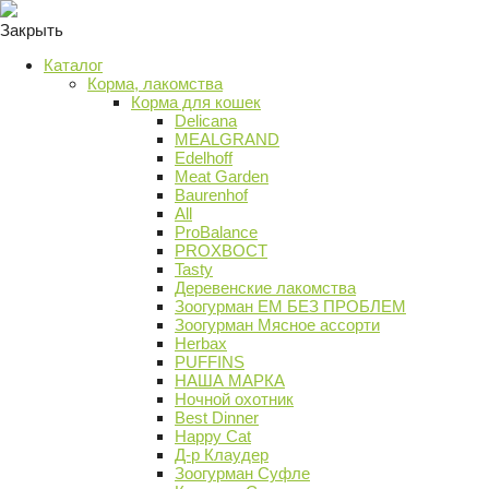
Закрыть
Каталог
Корма, лакомства
Корма для кошек
Delicana
MEALGRAND
Edelhoff
Meat Garden
Baurenhof
All
ProBalance
PROХВОСТ
Tasty
Деревенские лакомства
Зоогурман ЕМ БЕЗ ПРОБЛЕМ
Зоогурман Мясное ассорти
Herbax
PUFFINS
НАША МАРКА
Ночной охотник
Best Dinner
Happy Cat
Д-р Клаудер
Зоогурман Суфле