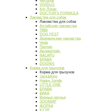
Фитодок
VIVIDUS
Кот Лукас
DOCTOR'S FORMULA
Лакомства для собак
Лакомства для собак
Алтайские лакомства
TitBit
DOG FEST
Деревенские лакомства
Veda
Прочие
ДеликаЧойс
NALAPU
БРАВА
DOGNIS
Корма для грызунов
Корма для грызунов
Jack&King
Happy Jungle
LITTLE ONE
БРАВА
ВАКА
Верные друзья
ЗООМИР
ЖОРКА
КУЗЯ