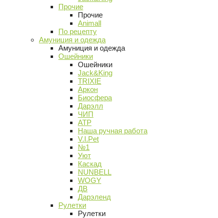
Прочие
Прочие
Animall
По рецепту
Амуниция и одежда
Амуниция и одежда
Ошейники
Ошейники
Jack&King
TRIXIE
Аркон
Биосфера
Дарэлл
ЧИП
АТР
Наша ручная работа
V.I.Pet
№1
Уют
Каскад
NUNBELL
WOGY
ДВ
Дарэленд
Рулетки
Рулетки