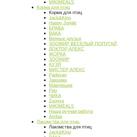
MIKIMEALS
Корма для птиц
Корма для птиц
Jack&King
Happy Jungle
БРАВА
ВАКА
Верные друзья
ЗООМИР ВЕСЕЛЫЙ ПОПУГАЙ
ДОКТОР АЛЕКС
ЖОРКА
ЗООМИР
КУЗЯ
МИСТЕР АЛЕКС
Padovan
Закрома
Мавлюшев
Рио
ЧИКА
Zoonya
MIKIMEALS
Наша ручная работа
Ambar
Лакомства для птиц
Лакомства для птиц
Jack&King