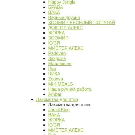
Happy Jungle
БРАВА
ВАКА
Верные друзья
ЗООМИР ВЕСЕЛЫЙ ПОПУГАЙ
ДОКТОР АЛЕКС
ЖОРКА
ЗООМИР
КУЗЯ
МИСТЕР АЛЕКС
Padovan
Закрома
Мавлюшев
Рио
ЧИКА
Zoonya
MIKIMEALS
Наша ручная работа
Ambar
Лакомства для птиц
Лакомства для птиц
Jack&King
ВАКА
ЖОРКА
КУЗЯ
МИСТЕР АЛЕКС