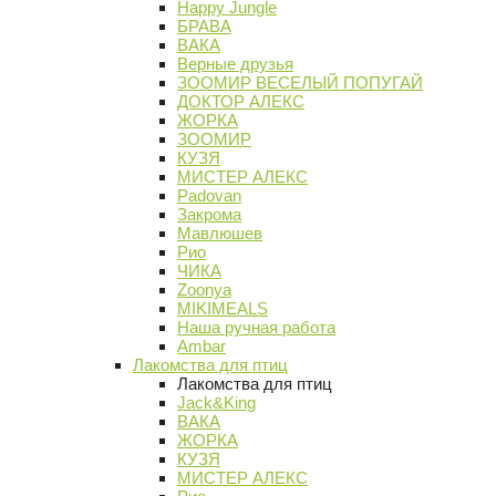
Happy Jungle
БРАВА
ВАКА
Верные друзья
ЗООМИР ВЕСЕЛЫЙ ПОПУГАЙ
ДОКТОР АЛЕКС
ЖОРКА
ЗООМИР
КУЗЯ
МИСТЕР АЛЕКС
Padovan
Закрома
Мавлюшев
Рио
ЧИКА
Zoonya
MIKIMEALS
Наша ручная работа
Ambar
Лакомства для птиц
Лакомства для птиц
Jack&King
ВАКА
ЖОРКА
КУЗЯ
МИСТЕР АЛЕКС