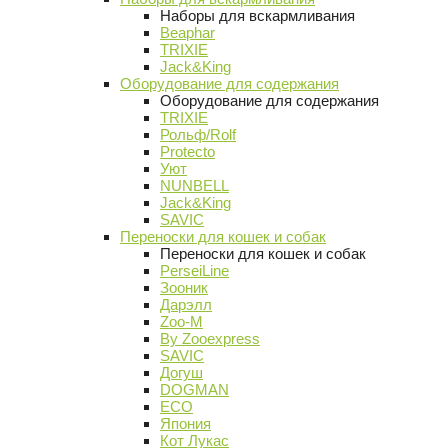
Наборы для вскармливания
Beaphar
TRIXIE
Jack&King
Оборудование для содержания
Оборудование для содержания
TRIXIE
Рольф/Rolf
Protecto
Уют
NUNBELL
Jack&King
SAVIC
Переноски для кошек и собак
Переноски для кошек и собак
PerseiLine
Зооник
Дарэлл
Zoo-M
By Zooexpress
SAVIC
Догуш
DOGMAN
ECO
Япония
Кот Лукас