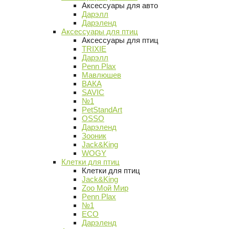
Аксессуары для авто
Дарэлл
Дарэленд
Аксессуары для птиц
Аксессуары для птиц
TRIXIE
Дарэлл
Penn Plax
Мавлюшев
ВАКА
SAVIC
№1
PetStandArt
OSSO
Дарэленд
Зооник
Jack&King
WOGY
Клетки для птиц
Клетки для птиц
Jack&King
Zoo Мой Мир
Penn Plax
№1
ECO
Дарэленд