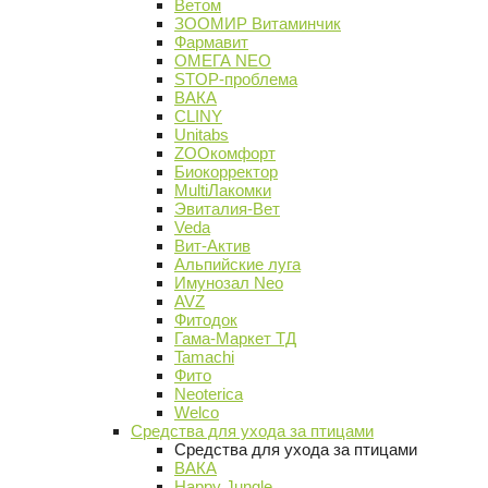
Ветом
ЗООМИР Витаминчик
Фармавит
ОМЕГА NEO
STOP-проблема
ВАКА
CLINY
Unitabs
ZOOкомфорт
Биокорректор
MultiЛакомки
Эвиталия-Вет
Veda
Вит-Актив
Альпийские луга
Имунозал Neo
AVZ
Фитодок
Гама-Маркет ТД
Tamachi
Фито
Neoterica
Welco
Средства для ухода за птицами
Средства для ухода за птицами
ВАКА
Happy Jungle