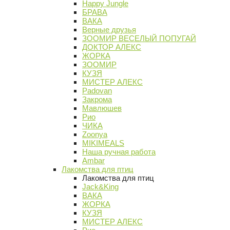
Happy Jungle
БРАВА
ВАКА
Верные друзья
ЗООМИР ВЕСЕЛЫЙ ПОПУГАЙ
ДОКТОР АЛЕКС
ЖОРКА
ЗООМИР
КУЗЯ
МИСТЕР АЛЕКС
Padovan
Закрома
Мавлюшев
Рио
ЧИКА
Zoonya
MIKIMEALS
Наша ручная работа
Ambar
Лакомства для птиц
Лакомства для птиц
Jack&King
ВАКА
ЖОРКА
КУЗЯ
МИСТЕР АЛЕКС