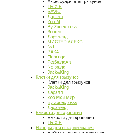
Аксессуары для грызунов
TRIXIE
SAVIC
Дарэлл
Zoo-M
By Zooexpress
Зооник
Дарэленд
МИСТЕР АЛЕКС
№1
ВАКА
Flamingo
PetStandArt
No brand
Jack&King
Клетки для грызунов
Клетки для грызунов
Jack&King
Дарэлл
Zoo Мой Мир
By Zooexpress
Дарэленд
Емкости для хранения
Емкости для хранения
TRIXIE
Наборы для вскармливания
Наборы для вскармливания