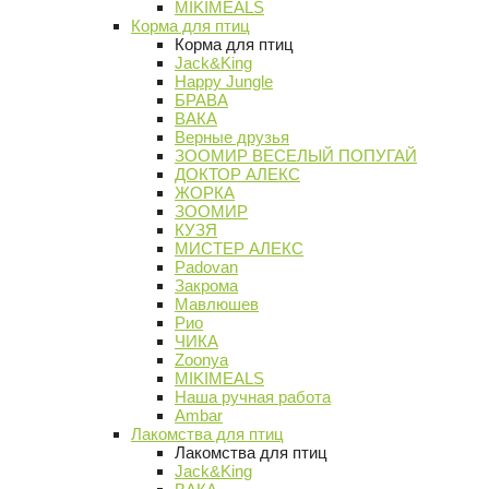
MIKIMEALS
Корма для птиц
Корма для птиц
Jack&King
Happy Jungle
БРАВА
ВАКА
Верные друзья
ЗООМИР ВЕСЕЛЫЙ ПОПУГАЙ
ДОКТОР АЛЕКС
ЖОРКА
ЗООМИР
КУЗЯ
МИСТЕР АЛЕКС
Padovan
Закрома
Мавлюшев
Рио
ЧИКА
Zoonya
MIKIMEALS
Наша ручная работа
Ambar
Лакомства для птиц
Лакомства для птиц
Jack&King