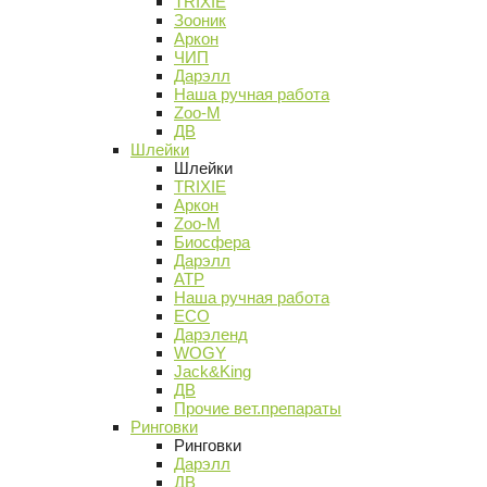
TRIXIE
Зооник
Аркон
ЧИП
Дарэлл
Наша ручная работа
Zoo-M
ДВ
Шлейки
Шлейки
TRIXIE
Аркон
Zoo-M
Биосфера
Дарэлл
АТР
Наша ручная работа
ECO
Дарэленд
WOGY
Jack&King
ДВ
Прочие вет.препараты
Ринговки
Ринговки
Дарэлл
ДВ