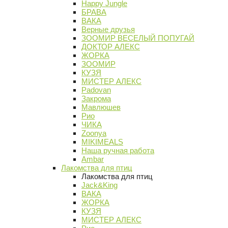
Happy Jungle
БРАВА
ВАКА
Верные друзья
ЗООМИР ВЕСЕЛЫЙ ПОПУГАЙ
ДОКТОР АЛЕКС
ЖОРКА
ЗООМИР
КУЗЯ
МИСТЕР АЛЕКС
Padovan
Закрома
Мавлюшев
Рио
ЧИКА
Zoonya
MIKIMEALS
Наша ручная работа
Ambar
Лакомства для птиц
Лакомства для птиц
Jack&King
ВАКА
ЖОРКА
КУЗЯ
МИСТЕР АЛЕКС