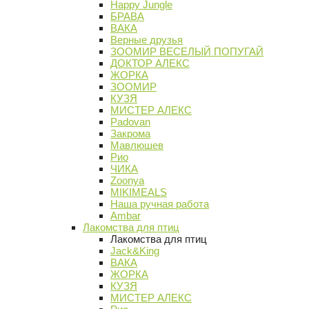
Happy Jungle
БРАВА
ВАКА
Верные друзья
ЗООМИР ВЕСЕЛЫЙ ПОПУГАЙ
ДОКТОР АЛЕКС
ЖОРКА
ЗООМИР
КУЗЯ
МИСТЕР АЛЕКС
Padovan
Закрома
Мавлюшев
Рио
ЧИКА
Zoonya
MIKIMEALS
Наша ручная работа
Ambar
Лакомства для птиц
Лакомства для птиц
Jack&King
ВАКА
ЖОРКА
КУЗЯ
МИСТЕР АЛЕКС