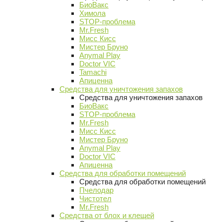
БиоВакс
Химола
STOP-проблема
Mr.Fresh
Мисс Кисс
Мистер Бруно
Anymal Play
Doctor VIC
Tamachi
Апиценна
Средства для уничтожения запахов
Средства для уничтожения запахов
БиоВакс
STOP-проблема
Mr.Fresh
Мисс Кисс
Мистер Бруно
Anymal Play
Doctor VIC
Апиценна
Средства для обработки помещений
Средства для обработки помещений
Пчелодар
Чистотел
Mr.Fresh
Средства от блох и клещей