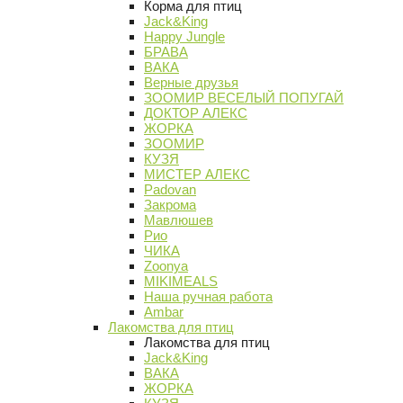
Корма для птиц
Jack&King
Happy Jungle
БРАВА
ВАКА
Верные друзья
ЗООМИР ВЕСЕЛЫЙ ПОПУГАЙ
ДОКТОР АЛЕКС
ЖОРКА
ЗООМИР
КУЗЯ
МИСТЕР АЛЕКС
Padovan
Закрома
Мавлюшев
Рио
ЧИКА
Zoonya
MIKIMEALS
Наша ручная работа
Ambar
Лакомства для птиц
Лакомства для птиц
Jack&King
ВАКА
ЖОРКА