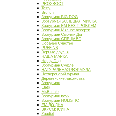
PROХВОСТ
Tasty
Brunch
Зоогурман BIG DOG
ЗооГурман БОЛЬШАЯ МИСКА
Зоогурман ЕМ БЕЗ ПРОБЛЕМ
Зоогурман Мясное ассорти
Зоогурман Смолли Дог
Зоогурман СПЕЦМЯС
Собачье Счастье
PUFFINS
Верные друзья
НАША МАРКА
Happy Dog
Зоогурман Суфле
НАТУРАЛЬНАЯ ФОРМУЛА
Четвероногий гурман
Деревенские лакомства
Зоогурман
Elato
Mr.Buffalo
Зоогурман пауч
Зоогурман HOLISTIC
ЕМ ДО ДНА
ВКУСМЯСИНА
Zoodiet