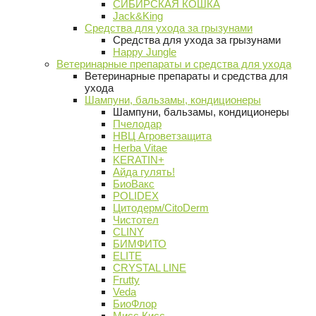
СИБИРСКАЯ КОШКА
Jack&King
Средства для ухода за грызунами
Средства для ухода за грызунами
Happy Jungle
Ветеринарные препараты и средства для ухода
Ветеринарные препараты и средства для
ухода
Шампуни, бальзамы, кондиционеры
Шампуни, бальзамы, кондиционеры
Пчелодар
НВЦ Агроветзащита
Herba Vitae
KERATIN+
Айда гулять!
БиоВакс
POLIDEX
Цитодерм/CitoDerm
Чистотел
CLINY
БИМФИТО
ELITE
CRYSTAL LINE
Frutty
Veda
БиоФлор
Мисс Кисс