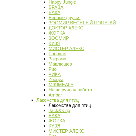
Happy Jungle
БРАВА
ВАКА
Верные друзья
ЗООМИР ВЕСЕЛЫЙ ПОПУГАЙ
ДОКТОР АЛЕКС
ЖОРКА
ЗООМИР
КУЗЯ
МИСТЕР АЛЕКС
Padovan
Закрома
Мавлюшев
Рио
ЧИКА
Zoonya
MIKIMEALS
Наша ручная работа
Ambar
Лакомства для птиц
Лакомства для птиц
Jack&King
ВАКА
ЖОРКА
КУЗЯ
МИСТЕР АЛЕКС