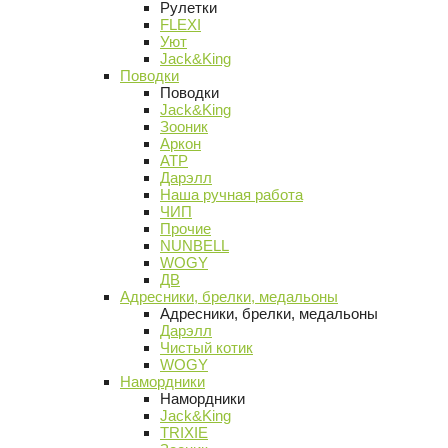
Рулетки
FLEXI
Уют
Jack&King
Поводки
Поводки
Jack&King
Зооник
Аркон
АТР
Дарэлл
Наша ручная работа
ЧИП
Прочие
NUNBELL
WOGY
ДВ
Адресники, брелки, медальоны
Адресники, брелки, медальоны
Дарэлл
Чистый котик
WOGY
Намордники
Намордники
Jack&King
TRIXIE