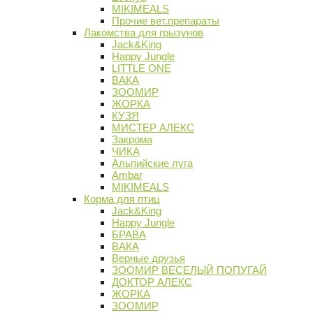
MIKIMEALS
Прочие вет.препараты
Лакомства для грызунов
Jack&King
Happy Jungle
LITTLE ONE
ВАКА
ЗООМИР
ЖОРКА
КУЗЯ
МИСТЕР АЛЕКС
Закрома
ЧИКА
Альпийские луга
Ambar
MIKIMEALS
Корма для птиц
Jack&King
Happy Jungle
БРАВА
ВАКА
Верные друзья
ЗООМИР ВЕСЕЛЫЙ ПОПУГАЙ
ДОКТОР АЛЕКС
ЖОРКА
ЗООМИР