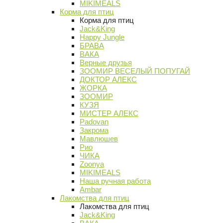
MIKIMEALS
Корма для птиц
Корма для птиц
Jack&King
Happy Jungle
БРАВА
ВАКА
Верные друзья
ЗООМИР ВЕСЕЛЫЙ ПОПУГАЙ
ДОКТОР АЛЕКС
ЖОРКА
ЗООМИР
КУЗЯ
МИСТЕР АЛЕКС
Padovan
Закрома
Мавлюшев
Рио
ЧИКА
Zoonya
MIKIMEALS
Наша ручная работа
Ambar
Лакомства для птиц
Лакомства для птиц
Jack&King