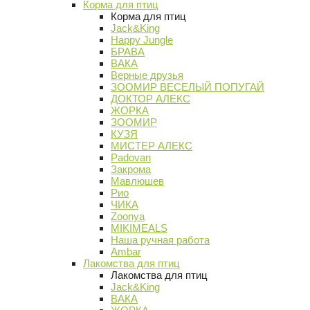
Корма для птиц
Корма для птиц
Jack&King
Happy Jungle
БРАВА
ВАКА
Верные друзья
ЗООМИР ВЕСЕЛЫЙ ПОПУГАЙ
ДОКТОР АЛЕКС
ЖОРКА
ЗООМИР
КУЗЯ
МИСТЕР АЛЕКС
Padovan
Закрома
Мавлюшев
Рио
ЧИКА
Zoonya
MIKIMEALS
Наша ручная работа
Ambar
Лакомства для птиц
Лакомства для птиц
Jack&King
ВАКА