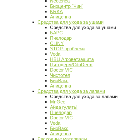
Neoterica
Биоцентр "Чин"
KRKA
Апиценна
Средства для ухода за ушами
Средства для ухода за ушами
БАРС
Пчелодар
CLINY
STOP-проблема
Veda
НВЦ Агроветзащита
Цитодерм/CitoDerm
Doctor VIC
Чистотел
БиоВакс
Апиценна
Средства для ухода за лапами
Средства для ухода за лапами
Mr.Gee
Айда гулять!
Пчелодар
Doctor VIC
Veda
БиоВакс
Апиценна
Расходные материалы