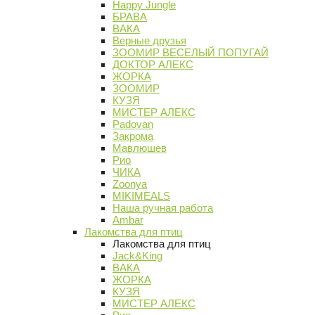
Happy Jungle
БРАВА
ВАКА
Верные друзья
ЗООМИР ВЕСЕЛЫЙ ПОПУГАЙ
ДОКТОР АЛЕКС
ЖОРКА
ЗООМИР
КУЗЯ
МИСТЕР АЛЕКС
Padovan
Закрома
Мавлюшев
Рио
ЧИКА
Zoonya
MIKIMEALS
Наша ручная работа
Ambar
Лакомства для птиц
Лакомства для птиц
Jack&King
ВАКА
ЖОРКА
КУЗЯ
МИСТЕР АЛЕКС