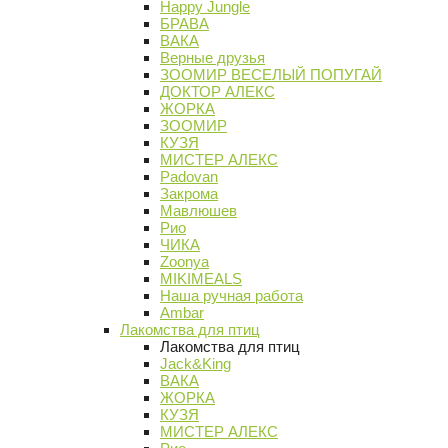
Happy Jungle
БРАВА
ВАКА
Верные друзья
ЗООМИР ВЕСЕЛЫЙ ПОПУГАЙ
ДОКТОР АЛЕКС
ЖОРКА
ЗООМИР
КУЗЯ
МИСТЕР АЛЕКС
Padovan
Закрома
Мавлюшев
Рио
ЧИКА
Zoonya
MIKIMEALS
Наша ручная работа
Ambar
Лакомства для птиц
Лакомства для птиц
Jack&King
ВАКА
ЖОРКА
КУЗЯ
МИСТЕР АЛЕКС