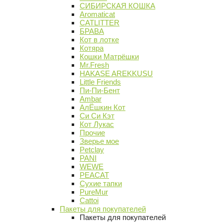
СИБИРСКАЯ КОШКА
Aromaticat
CATLITTER
БРАВА
Кот в лотке
Котяра
Кошки Матрёшки
Mr.Fresh
HAKASE AREKKUSU
Little Friends
Пи-Пи-Бент
Ambar
АлЁшкин Кот
Си Си Кэт
Кот Лукас
Прочие
Зверье мое
Petclay
PANI
WEWE
PEACAT
Сухие тапки
PureMur
Cattoi
Пакеты для покупателей
Пакеты для покупателей