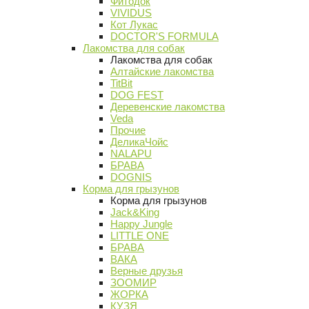
Фитодок
VIVIDUS
Кот Лукас
DOCTOR'S FORMULA
Лакомства для собак
Лакомства для собак
Алтайские лакомства
TitBit
DOG FEST
Деревенские лакомства
Veda
Прочие
ДеликаЧойс
NALAPU
БРАВА
DOGNIS
Корма для грызунов
Корма для грызунов
Jack&King
Happy Jungle
LITTLE ONE
БРАВА
ВАКА
Верные друзья
ЗООМИР
ЖОРКА
КУЗЯ